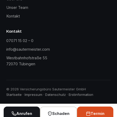
Unser Team
Kontakt
Kontakt
07071 15 02 – 0
info@sautermeister.com
Westbahnhofstraße 55
72070 Tübingen
© 2026 Versicherungsbüro Sautermeister GmbH
Startseite
·
Impressum
·
Datenschutz
·
Erstinformation
Anrufen
Schaden
Termin